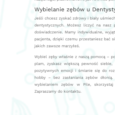
Wybielanie zębów u Dentysty
Jeśli chcesz zyskać zdrowy i biały uśmiech
dentystycznych. Możesz liczyć na nasz p
doświadczenie. Mamy indywidualne, wyją
pacjenta, dzięki czemu przestaniesz bać si
jakich zawsze marzyłeś.
Wybiel zęby właśnie z naszą pomocą – po
plam, zyskasz większą pewność siebie, 
pozytywnych emocji i śmianie się do r
hobby – bez zasłaniania zębów dłonią. 
wybielaniem zębów w Pile, skorzystaj
Zapraszamy do kontaktu.