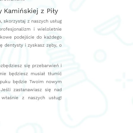
 Kamińskiej z Piły
, skorzystaj z naszych usług
rofesjonalizm i wieloletnie
tkowe podejście do każdego
ę dentysty i zyskasz zęby, o
zbędziesz się przebarwień i
nie będziesz musiał tłumić
ozpuku będzie Twoim nowym
Jeśli zastanawiasz się nad
 właśnie z naszych usług!